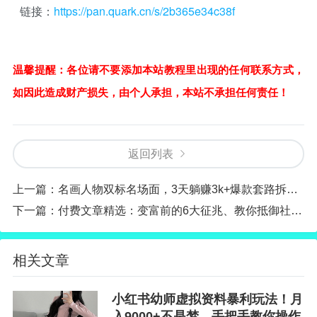
链接：
https://pan.quark.cn/s/2b365e34c38f
温馨提醒：各位请不要添加本站教程里出现的任何联系方式，
如因此造成财产损失，由个人承担，本站不承担任何责任！
返回列表
上一篇：
名画人物双标名场面，3天躺赚3k+爆款套路拆解，小白也能轻松上手
下一篇：
付费文章精选：变富前的6大征兆、教你抵御社会诱惑的实用方法
相关文章
小红书幼师虚拟资料暴利玩法！月
入9000+不是梦，手把手教你操作