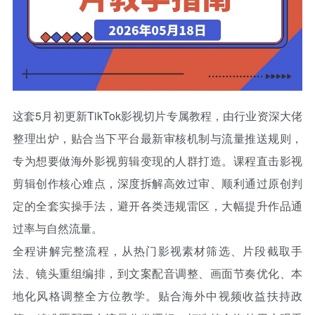
这套5月初更新TikTok影视切片专属教程，由行业资深大佬
整理出炉，贴合当下平台最新审核机制与流量推送规则，
专为想要做海外影视剪辑变现的人群打造。课程直击影视
剪辑创作核心难点，深度拆解高效过审、顺利通过原创判
定的全套实操手法，避开各类违规雷区，大幅提升作品通
过率与自然流量。
全程讲解完整流程，从热门影视素材筛选、片段截取手
法、镜头重组编排，到文案配音调整、画面节奏优化、本
地化风格调整全方位教学。贴合海外中视频收益扶持政