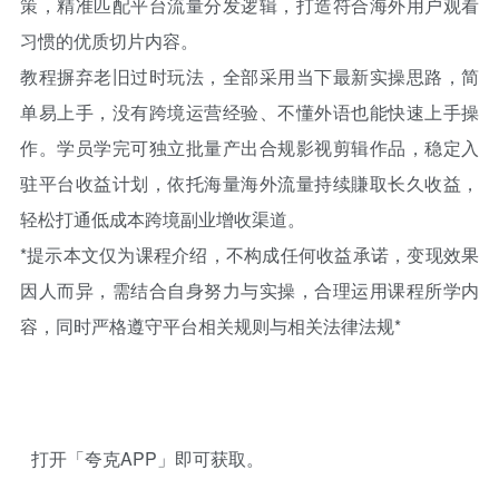
策，精准匹配平台流量分发逻辑，打造符合海外用户观看
习惯的优质切片内容。
教程摒弃老旧过时玩法，全部采用当下最新实操思路，简
单易上手，没有跨境运营经验、不懂外语也能快速上手操
作。学员学完可独立批量产出合规影视剪辑作品，稳定入
驻平台收益计划，依托海量海外流量持续賺取长久收益，
轻松打通低成本跨境副业增收渠道。
*提示本文仅为课程介绍，不构成任何收益承诺，变现效果
因人而异，需结合自身努力与实操，合理运用课程所学内
容，同时严格遵守平台相关规则与相关法律法规*
打开「夸克APP」即可获取。