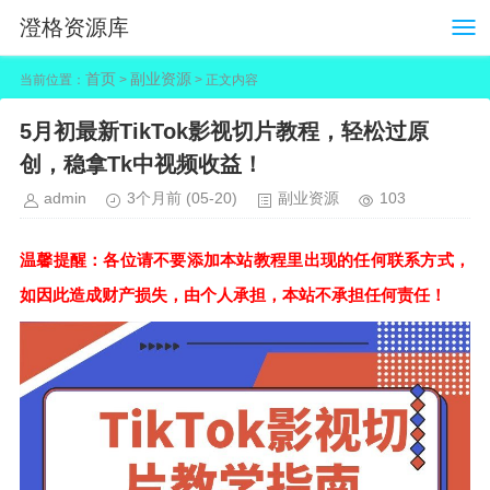
澄格资源库
首页
副业资源
当前位置：
>
> 正文内容
5月初最新TikTok影视切片教程，轻松过原
创，稳拿Tk中视频收益！
admin
3个月前
(05-20)
副业资源
103
温馨提醒：各位请不要添加本站教程里出现的任何联系方式，
如因此造成财产损失，由个人承担，本站不承担任何责任！