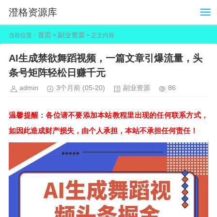
澄格资源库
首页
副业资源
当前位置：
>
> 正文内容
AI生成禁欲舞蹈视频，一篇文章引爆流量，头
条号矩阵轻松日赚千元
admin
3个月前
(05-20)
副业资源
86
温馨提醒：各位请不要添加本站教程里出现的任何联系方式，
如因此造成财产损失，由个人承担，本站不承担任何责任！