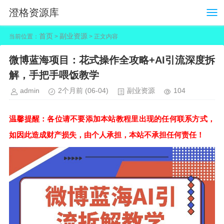
澄格资源库
首页
副业资源
当前位置：
>
> 正文内容
微博蓝海项目：花式操作全攻略+AI引流深度拆
解，手把手喂饭教学
admin
2个月前
(06-04)
副业资源
104
温馨提醒：各位请不要添加本站教程里出现的任何联系方式，
如因此造成财产损失，由个人承担，本站不承担任何责任！